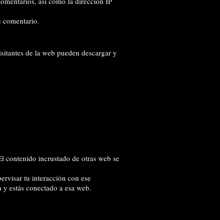
comentarios, así como la dirección IP
u comentario.
isitantes de la web pueden descargar y
 El contenido incrustado de otras web se
pervisar tu interacción con ese
a y estás conectado a esa web.