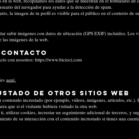
 en la web, recopilamos los datos que se muestran en el formulario de 
 usuario del navegador para ayudar a la detección de spam.
io, la imagen de tu perfil es visible para el público en el contexto de s
itar subir imágenes con datos de ubicación (GPS EXIF) incluidos. Los v
de las imágenes de la web.
 contacto
acto con nosotros:
https://www.bicioci.com
kies
aquí.
ustado de otros sitios web
ir contenido incrustado (por ejemplo, vídeos, imágenes, artículos, etc.).
 que si el visitante hubiera visitado la otra web.
i, utilizar cookies, incrustar un seguimiento adicional de terceros, y su
miento de su interacción con el contenido incrustado si tienes una cuent