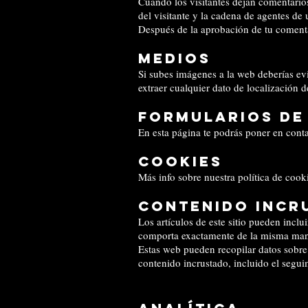
Cuando los visitantes dejan comentarios
del visitante y la cadena de agentes de
Después de la aprobación de tu comentar
Medios
Si subes imágenes a la web deberías ev
extraer cualquier dato de localización 
Formularios de
En esta página te podrás poner en cont
Cookies
Más info sobre nuestra política de coo
Contenido incr
Los artículos de este sitio pueden inclu
comporta exactamente de la misma manera
Estas web pueden recopilar datos sobre t
contenido incrustado, incluido el segui