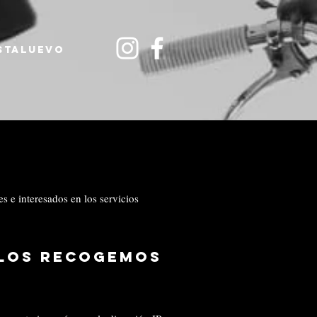
STALUEVO
es e interesados en los servicios
 los recogemos