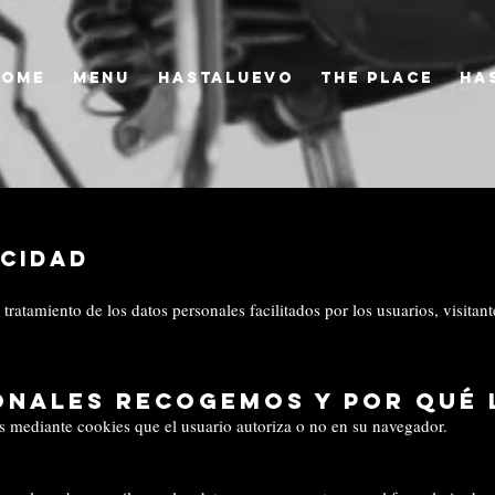
HOME
MENU
HASTALUEVO
the PLACE
HA
acidad
tratamiento de los datos personales facilitados por los usuarios, visitant
onales recogemos y por qué
 mediante cookies que el usuario autoriza o no en su navegador.