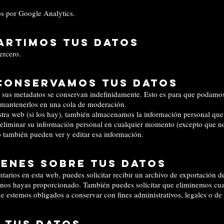
os por Google Analytics.
artimos tus datos
ercero.
conservamos tus datos
y sus metadatos se conservan indefinidamente. Esto es para que podamo
 mantenerlos en una cola de moderación.
stra web (si los hay), también almacenamos la información personal que 
 o eliminar su información personal en cualquier momento (excepto que
b también pueden ver y editar esa información.
ienes sobre tus datos
tarios en esta web, puedes solicitar recibir un archivo de exportación 
e nos hayas proporcionado. También puedes solicitar que eliminemos cu
ue estemos obligados a conservar con fines administrativos, legales o de
 tus datos