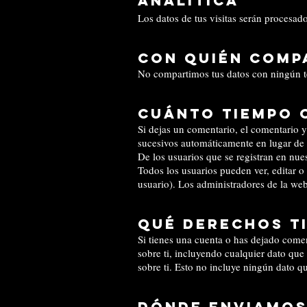
Analítica
Los datos de tus visitas serán procesad
Con quién comp
No compartimos tus datos con ningún t
Cuánto tiempo 
Si dejas un comentario, el comentario 
sucesivos automáticamente en lugar de
De los usuarios que se registran en nue
Todos los usuarios pueden ver, editar
usuario). Los administradores de la we
Qué derechos t
Si tienes una cuenta o has dejado comen
sobre ti, incluyendo cualquier dato qu
sobre ti. Esto no incluye ningún dato q
Dónde enviamos